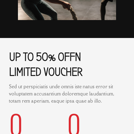
UP TO 50% OFFN
LIMITED VOUCHER
Sed ut perspiciatis unde omnis iste natus error sit
voluptatem accusantium doloremque laudantium,
totam rem aperiam, eaque ipsa quae ab illo.
0
0