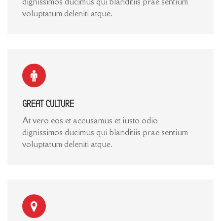
dignissimos ducimus qui blanditiis prae sentium
voluptatum deleniti atque.
GREAT CULTURE
At vero eos et accusamus et iusto odio
dignissimos ducimus qui blanditiis prae sentium
voluptatum deleniti atque.