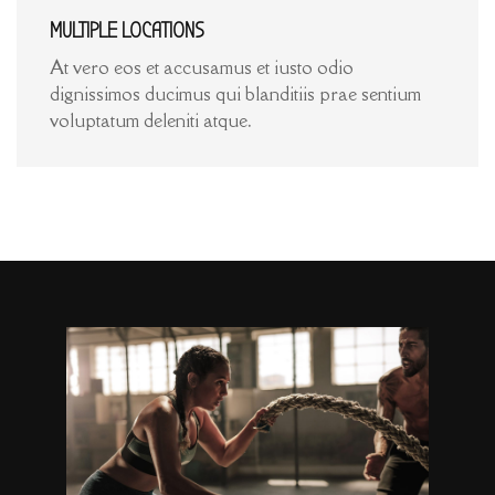
MULTIPLE LOCATIONS
At vero eos et accusamus et iusto odio
dignissimos ducimus qui blanditiis prae sentium
voluptatum deleniti atque.