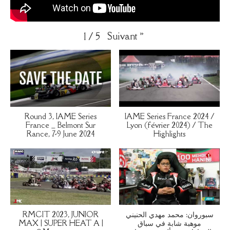
Suivant
»
1
/
5
Round 3, IAME Series
IAME Series France 2024 /
France _ Belmont Sur
Lyon (février 2024) / The
Rance, 7-9 June 2024
Highlights
RMCIT 2023, JUNIOR
سبوروان: محمد مهدي الحنيني
MAX | SUPER HEAT A |
موهبة شابة في سباق