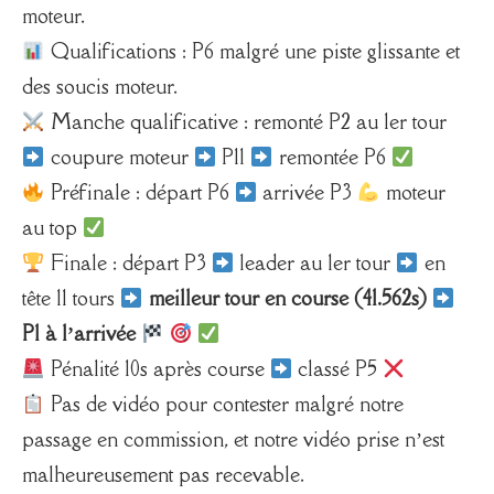
moteur.
Qualifications : P6 malgré une piste glissante et
des soucis moteur.
Manche qualificative : remonté P2 au 1er tour
coupure moteur
P11
remontée P6
Préfinale : départ P6
arrivée P3
moteur
au top
Finale : départ P3
leader au 1er tour
en
tête 11 tours
meilleur tour en course (41.562s)
P1 à l’arrivée
Pénalité 10s après course
classé P5
Pas de vidéo pour contester malgré notre
passage en commission, et notre vidéo prise n’est
malheureusement pas recevable.