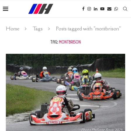
Home
Tags
Posts tagged with "montbrison"
TAG:
MONTBRISON