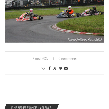
7 mai 2025
0 comments
IAME SERIES FRANCE 1, VALENCE