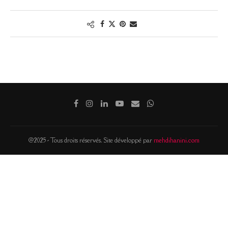
@2025 - Tous droits réservés. Site développé par
mehdihanini.com