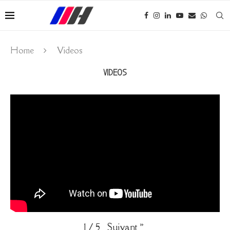
Home
Videos
VIDEOS
Suivant
»
1
/
5