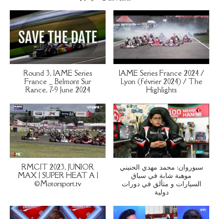
Round 3, IAME Series
IAME Series France 2024 /
France _ Belmont Sur
Lyon (février 2024) / The
Rance, 7-9 June 2024
Highlights
RMCIT 2023, JUNIOR
سبوروان: محمد مهدي الحنيني
MAX | SUPER HEAT A |
موهبة شابة في سباق
©Motorsport.tv
السيارات و متألق في دورات
دولية