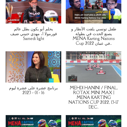
طفل تونسي يلفت الأنظار و
يحلم أنو يكون بطل عالم
يصنع الحدث في بطولة
فورمولا 1، مهدي حنيني ضيف
Samedi light
MENA Karting Nations
Cup 2022 في عمان..
برنامج عشرة على عشرة ليوم
MEHDI HANINI / FINAL,
16 - 01 - 2023
ROTAX MINI MAX |
MENA KARTING
NATIONS CUP 2022, 13-17
DEC.