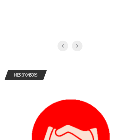
MES SPONSORS