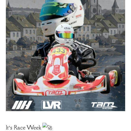
It’s Race Week