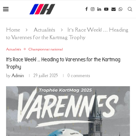
Home
Actualités
It’s Race Week! … Heading
to Varennes for the Kartmag Trophy
Actualités
Championnat national
It’s Race Week! … Heading to Varennes for the Kartmag
Trophy
by
Admin
29 juillet 2025
0 comments