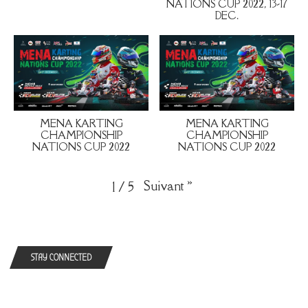
NATIONS CUP 2022, 13-17
DEC.
MENA KARTING
MENA KARTING
CHAMPIONSHIP
CHAMPIONSHIP
NATIONS CUP 2022
NATIONS CUP 2022
Suivant
»
1
/
5
STAY CONNECTED