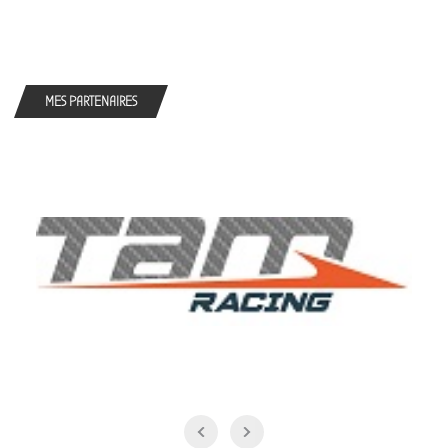
MES PARTENAIRES