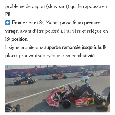
problème de départ (slow start) qui le repousse en
P8
.
Finale :
parti
8ᵉ
, Mehdi passe
6ᵉ au premier
virage
, avant d’être poussé à l’arrière et relégué en
18ᵉ position
.
Il signe ensuite une
superbe remontée jusqu’à la 11ᵉ
place
, prouvant son rythme et sa combativité.