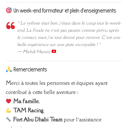
Un week-end formateur et plein d’enseignements
« Le rythme était bon, j’étais dans le coup tout le week-
end. La finale ne s’est pas passée comme prévu après
le contact, mais j’ai tout donné pour revenir. C’est une
belle expérience sur une piste incroyable ! »
—
Mehdi Hanini
Remerciements
Merci à toutes les personnes et équipes ayant
contribué à cette belle aventure :
Ma famille
,
TAM Racing
,
Fort Abu Dhabi Team
pour l’assistance