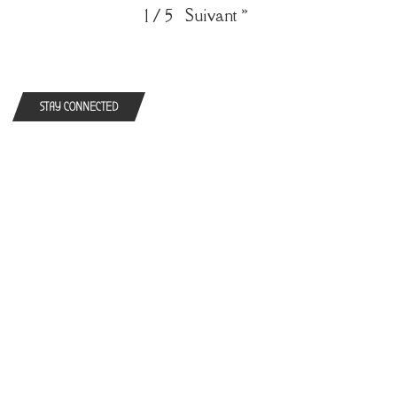
Suivant
»
1
/
5
STAY CONNECTED