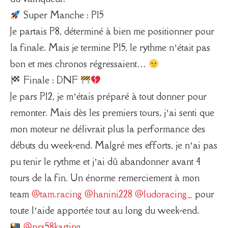
Super Manche : P15
Je partais P8, déterminé à bien me positionner pour
la finale. Mais je termine P15, le rythme n’était pas
bon et mes chronos régressaient…
Finale : DNF
Je pars P12, je m’étais préparé à tout donner pour
remonter. Mais dès les premiers tours, j’ai senti que
mon moteur ne délivrait plus la performance des
débuts du week-end. Malgré mes efforts, je n’ai pas
pu tenir le rythme et j’ai dû abandonner avant 4
tours de la fin. Un énorme remerciement à mon
team
@tam.racing
@hanini228
@ludoracing_
pour
toute l’aide apportée tout au long du week-end.
@prs58karting