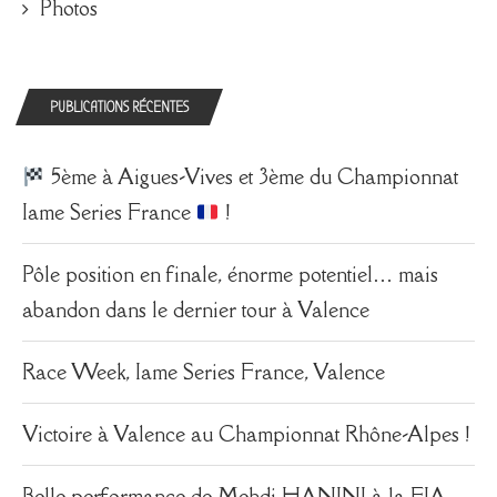
Photos
PUBLICATIONS RÉCENTES
5ème à Aigues-Vives et 3ème du Championnat
Iame Series France
!
Pôle position en finale, énorme potentiel… mais
abandon dans le dernier tour à Valence
Race Week, Iame Series France, Valence
Victoire à Valence au Championnat Rhône-Alpes !
Belle performance de Mehdi HANINI à la FIA