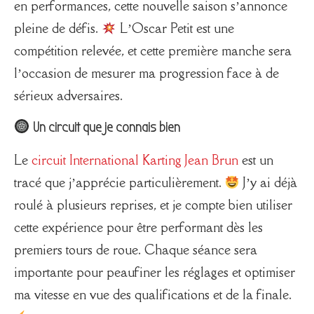
en performances, cette nouvelle saison s’annonce
pleine de défis.
L’Oscar Petit est une
compétition relevée, et cette première manche sera
l’occasion de mesurer ma progression face à de
sérieux adversaires.
Un circuit que je connais bien
Le
circuit International Karting Jean Brun
est un
tracé que j’apprécie particulièrement.
J’y ai déjà
roulé à plusieurs reprises, et je compte bien utiliser
cette expérience pour être performant dès les
premiers tours de roue. Chaque séance sera
importante pour peaufiner les réglages et optimiser
ma vitesse en vue des qualifications et de la finale.