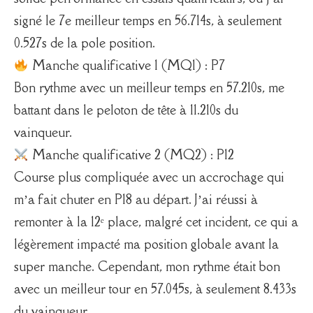
signé le 7e meilleur temps en 56.714s, à seulement
0.527s de la pole position.
Manche qualificative 1 (MQ1) : P7
Bon rythme avec un meilleur temps en 57.210s, me
battant dans le peloton de tête à 11.210s du
vainqueur.
Manche qualificative 2 (MQ2) : P12
Course plus compliquée avec un accrochage qui
m’a fait chuter en P18 au départ. J’ai réussi à
remonter à la 12ᵉ place, malgré cet incident, ce qui a
légèrement impacté ma position globale avant la
super manche. Cependant, mon rythme était bon
avec un meilleur tour en 57.045s, à seulement 8.433s
du vainqueur.