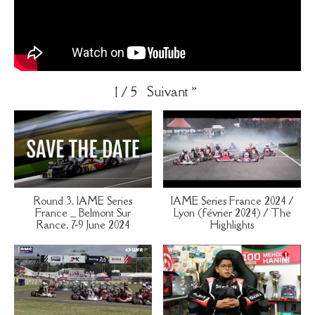
Suivant
»
1
/
5
Round 3, IAME Series
IAME Series France 2024 /
France _ Belmont Sur
Lyon (février 2024) / The
Rance, 7-9 June 2024
Highlights