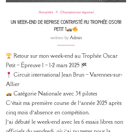
Actualités
Championnat régional
UN WEEK-END DE REPRISE CONTRASTÉ AU TROPHÉE OSCAR
PETIT 1
written by
Admin
Retour sur mon week-end au Trophée Oscar
Petit – Épreuve 1 – 1-2 mars 2025
Circuit international Jean Brun – Varennes-sur-
Allier
Catégorie Nationale avec 34 pilotes
C’était ma première course de l’année 2025 après
cinq mois d’absence en compétition.
J’ai débuté le week-end avec les 6 essais libres non
officiels du vendredi, où j’ai pu tester pour la