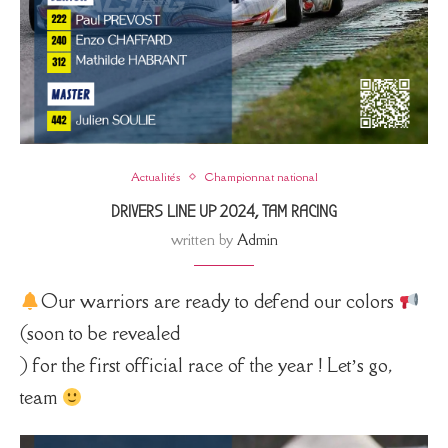
Actualités
Championnat national
DRIVERS LINE UP 2024, TAM RACING
written by
Admin
Our warriors are ready to defend our colors
(soon to be revealed
) for the first official race of the year ! Let’s go,
team