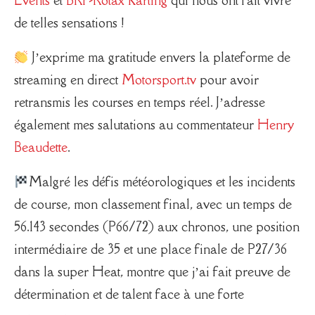
Events
et
BRP-Rotax Karting
qui nous ont fait vivre
de telles sensations !
J’exprime ma gratitude envers la plateforme de
streaming en direct
Motorsport.tv
pour avoir
retransmis les courses en temps réel. J’adresse
également mes salutations au commentateur
Henry
Beaudette
.
Malgré les défis météorologiques et les incidents
de course, mon classement final, avec un temps de
56.143 secondes (P66/72) aux chronos, une position
intermédiaire de 35 et une place finale de P27/36
dans la super Heat, montre que j’ai fait preuve de
détermination et de talent face à une forte