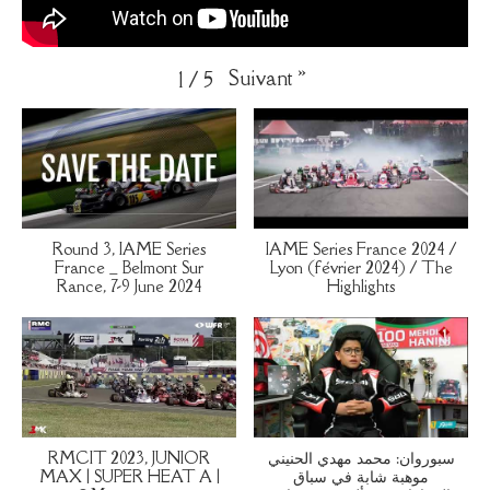
Suivant
»
1
/
5
Round 3, IAME Series
IAME Series France 2024 /
France _ Belmont Sur
Lyon (février 2024) / The
Rance, 7-9 June 2024
Highlights
RMCIT 2023, JUNIOR
سبوروان: محمد مهدي الحنيني
MAX | SUPER HEAT A |
موهبة شابة في سباق