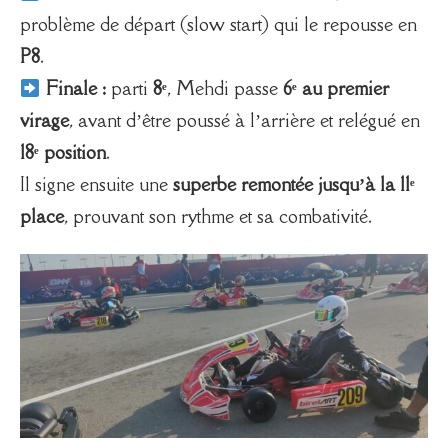
problème de départ (slow start) qui le repousse en
P8
.
Finale :
parti
8ᵉ
, Mehdi passe
6ᵉ au premier
virage
, avant d’être poussé à l’arrière et relégué en
18ᵉ position
.
Il signe ensuite une
superbe remontée jusqu’à la 11ᵉ
place
, prouvant son rythme et sa combativité.