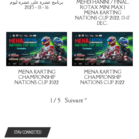
برنامج عشرة على عشرة ليوم
MEHDI HANINI / FINAL,
16 - 01 - 2023
ROTAX MINI MAX |
MENA KARTING
NATIONS CUP 2022, 13-17
DEC.
MENA KARTING
MENA KARTING
CHAMPIONSHIP
CHAMPIONSHIP
NATIONS CUP 2022
NATIONS CUP 2022
Suivant
»
1
/
5
STAY CONNECTED