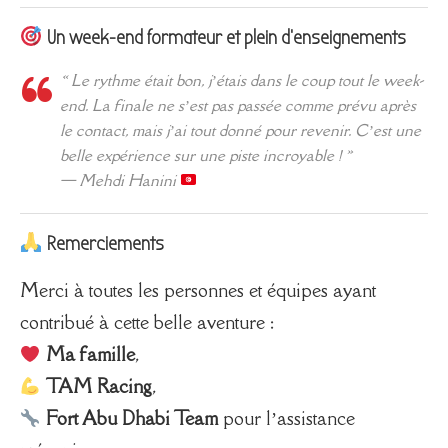
Un week-end formateur et plein d’enseignements
« Le rythme était bon, j’étais dans le coup tout le week-
end. La finale ne s’est pas passée comme prévu après
le contact, mais j’ai tout donné pour revenir. C’est une
belle expérience sur une piste incroyable ! »
—
Mehdi Hanini
Remerciements
Merci à toutes les personnes et équipes ayant
contribué à cette belle aventure :
Ma famille
,
TAM Racing
,
Fort Abu Dhabi Team
pour l’assistance