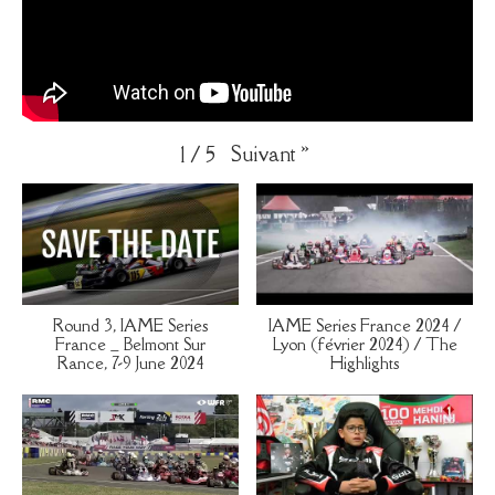
Suivant
»
1
/
5
Round 3, IAME Series
IAME Series France 2024 /
France _ Belmont Sur
Lyon (février 2024) / The
Rance, 7-9 June 2024
Highlights