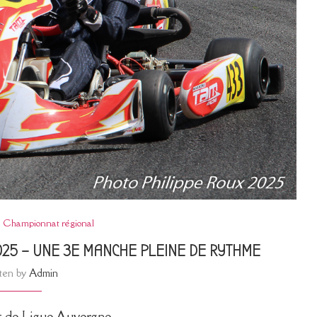
Championnat régional
25 – UNE 3E MANCHE PLEINE DE RYTHME
tten by
Admin
 de Ligue Auvergne