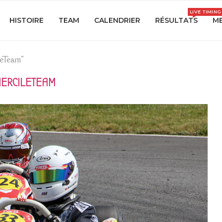
LIVE TIMING
HISTOIRE
TEAM
CALENDRIER
RÉSULTATS
ME
LeTeam"
ERCILETEAM