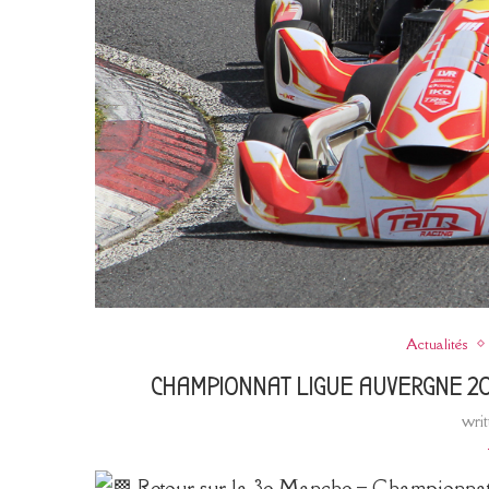
Actualités
CHAMPIONNAT LIGUE AUVERGNE 20
wri
Retour sur la 3e Manche – Championnat