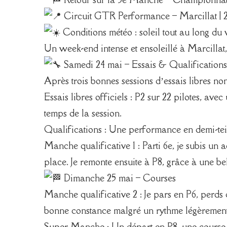
Circuit GTR Performance – Marcillat | 2
Conditions météo : soleil tout au long du
Un week-end intense et ensoleillé à Marcillat,
Samedi 24 mai – Essais & Qualifications
Après trois bonnes sessions d’essais libres non o
Essais libres officiels : P2 sur 22 pilotes, av
temps de la session.
Qualifications : Une performance en demi-teinte
Manche qualificative 1 : Parti 6e, je subis un 
place. Je remonte ensuite à P8, grâce à une bell
Dimanche 25 mai – Courses
Manche qualificative 2 : Je pars en P6, perds
bonne constance malgré un rythme légèrement 
Super Manche : Un départ en P8, une course s