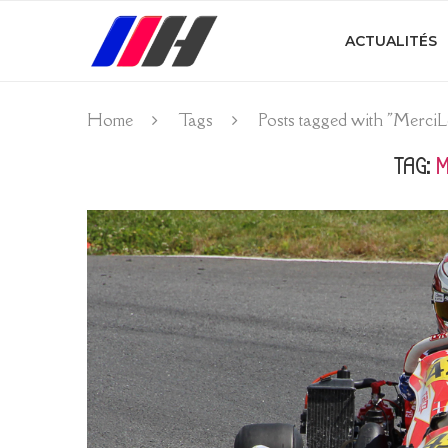
ACTUALITÉS
Home
Tags
Posts tagged with "Merci
TAG:
M