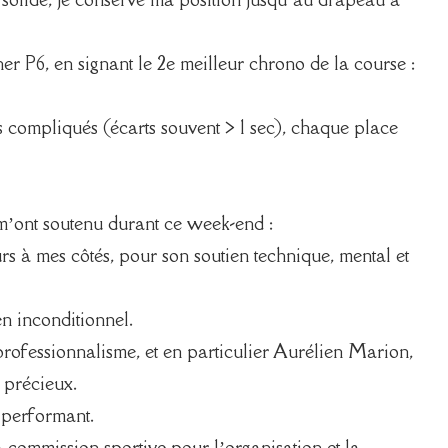
ner P6, en signant le 2e meilleur chrono de la course :
s compliqués (écarts souvent > 1 sec), chaque place
 m’ont soutenu durant ce week-end :
urs à mes côtés, pour son soutien technique, mental et
n inconditionnel.
rofessionnalisme, et en particulier Aurélien Marion,
 précieux.
 performant.
 commission sportive pour l’organisation et la