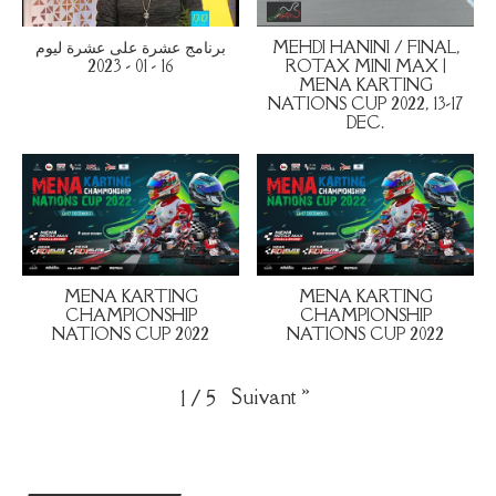
برنامج عشرة على عشرة ليوم
MEHDI HANINI / FINAL,
16 - 01 - 2023
ROTAX MINI MAX |
MENA KARTING
NATIONS CUP 2022, 13-17
DEC.
MENA KARTING
MENA KARTING
CHAMPIONSHIP
CHAMPIONSHIP
NATIONS CUP 2022
NATIONS CUP 2022
Suivant
»
1
/
5