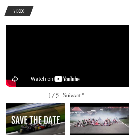
VIDEOS
Suivant
»
1
/
5