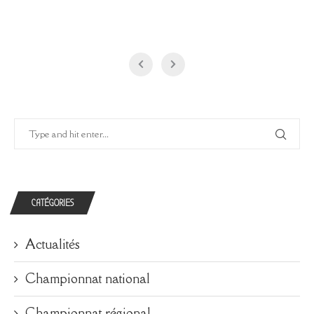
CATÉGORIES
Actualités
Championnat national
Championnat régional