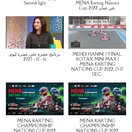
Samedi light
MENA Karting Nations
Cup 2022 في عمان..
برنامج عشرة على عشرة ليوم
MEHDI HANINI / FINAL,
16 - 01 - 2023
ROTAX MINI MAX |
MENA KARTING
NATIONS CUP 2022, 13-17
DEC.
MENA KARTING
MENA KARTING
CHAMPIONSHIP
CHAMPIONSHIP
NATIONS CUP 2022
NATIONS CUP 2022