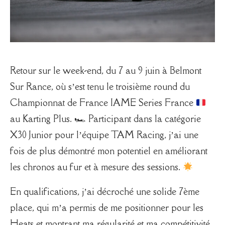
Retour sur le week-end, du 7 au 9 juin à Belmont
Sur Rance, où s’est tenu le troisième round du
Championnat de France IAME Series France
au Karting Plus. 🏎 Participant dans la catégorie
X30 Junior pour l’équipe TAM Racing, j’ai une
fois de plus démontré mon potentiel en améliorant
les chronos au fur et à mesure des sessions.
En qualifications, j’ai décroché une solide 7ème
place, qui m’a permis de me positionner pour les
Heats et montrant ma régularité et ma compétitivité.