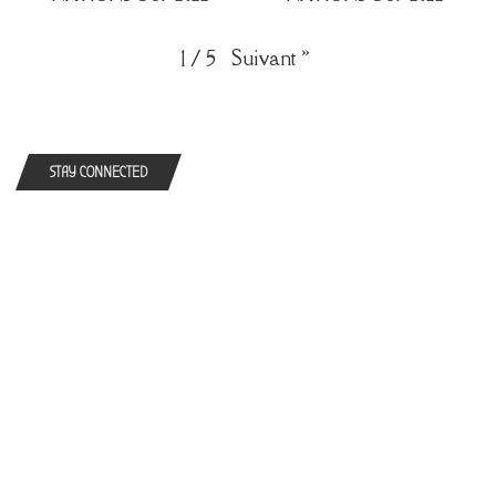
Suivant
»
1
/
5
STAY CONNECTED