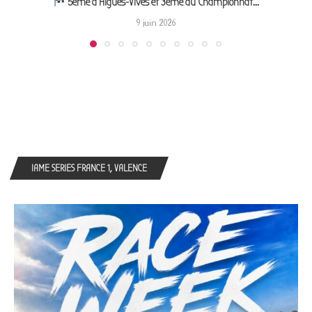
5ème à Aigues-Vives et 3ème du Championnat...
9 juin 2026
IAME SERIES FRANCE 1, VALENCE