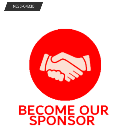
MES SPONSORS