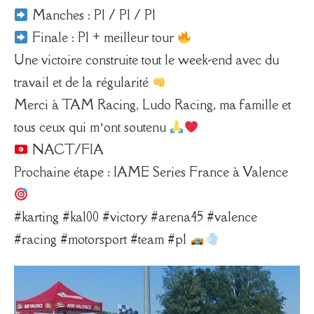
Manches : P1 / P1 / P1
Finale : P1 + meilleur tour
Une victoire construite tout le week-end avec du
travail et de la régularité
Merci à TAM Racing, Ludo Racing, ma famille et
tous ceux qui m’ont soutenu
NACT/FIA
Prochaine étape : IAME Series France à Valence
#karting #ka100 #victory #arena45 #valence
#racing #motorsport #team #p1