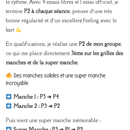
le rythme. Avec 4 essais libres et 1 essai officiel, je
termine
P2 à chaque séance
, preuve d’une très
bonne régularité et d’un excellent feeling avec le
kart
En qualifications, je réalise une
P2 de mon groupe
,
ce qui me place directement
3ème sur les grilles des
manches et de la super manche
.
Des manches solides et une super manche
incroyable
Manche 1 : P3 ➜ P4
Manche 2 : P3 ➜ P2
Puis vient une super manche mémorable :
Super Manche : P3 ➜ P1 ➜ P2