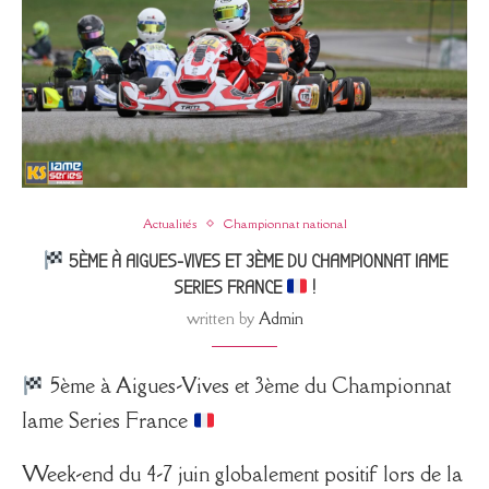
Actualités
Championnat national
5ÈME À AIGUES-VIVES ET 3ÈME DU CHAMPIONNAT IAME
SERIES FRANCE
!
written by
Admin
5ème à Aigues-Vives et 3ème du Championnat
Iame Series France
Week-end du 4-7 juin globalement positif lors de la