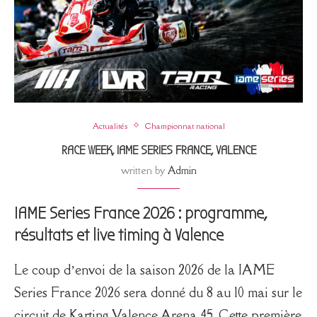
Actualités
Championnat national
RACE WEEK, IAME SERIES FRANCE, VALENCE
written by
Admin
IAME Series France 2026 : programme,
résultats et live timing à Valence
Le coup d’envoi de la saison 2026 de la
IAME
Series France 2026
sera donné du 8 au 10 mai sur le
circuit de
Karting Valence Arena 45
. Cette première