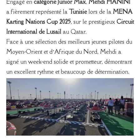
Engagé en
catégorie Junior Max
,
Mehdi HANINI
a fièrement représenté la
Tunisie
lors de la
MENA
Karting Nations Cup 2025
, sur le prestigieux
Circuit
International de Lusail
au Qatar.
Face à une sélection des meilleurs jeunes pilotes du
Moyen-Orient et d’Afrique du Nord, Mehdi a
signé un week-end solide et prometteur, démontrant
un excellent rythme et beaucoup de détermination.